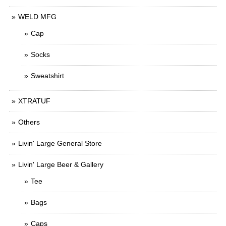
WELD MFG
Cap
Socks
Sweatshirt
XTRATUF
Others
Livin' Large General Store
Livin' Large Beer & Gallery
Tee
Bags
Caps