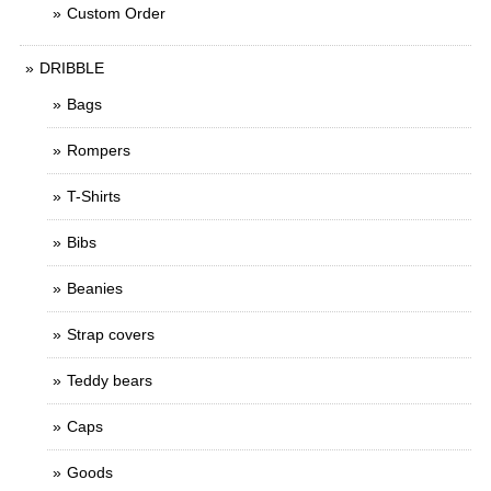
Custom Order
DRIBBLE
Bags
Rompers
T-Shirts
Bibs
Beanies
Strap covers
Teddy bears
Caps
Goods