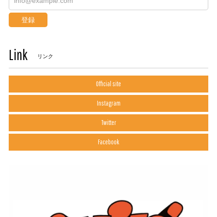
登録
Link
リンク
Official site
Instagram
Twitter
Facebook