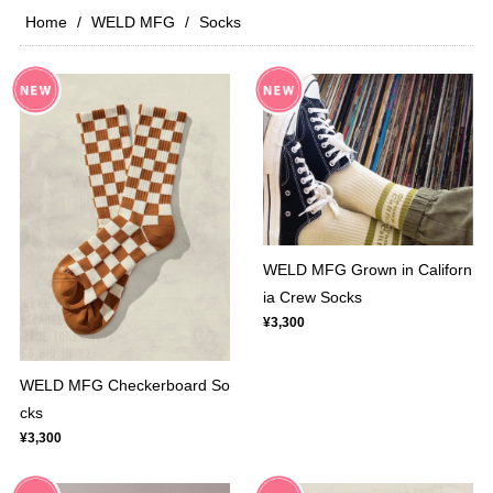
Home
WELD MFG
Socks
WELD MFG Grown in Californ
ia Crew Socks
¥3,300
WELD MFG Checkerboard So
cks
¥3,300