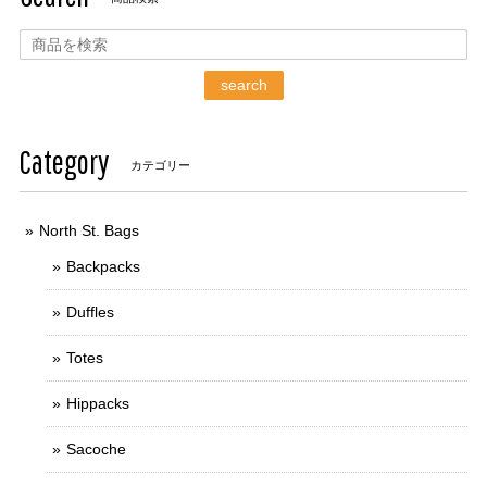
search
Category
カテゴリー
North St. Bags
Backpacks
Duffles
Totes
Hippacks
Sacoche