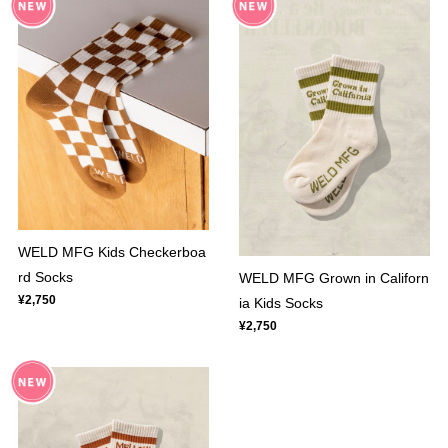
WELD MFG Kids Checkerboa
rd Socks
WELD MFG Grown in Californ
¥2,750
ia Kids Socks
¥2,750