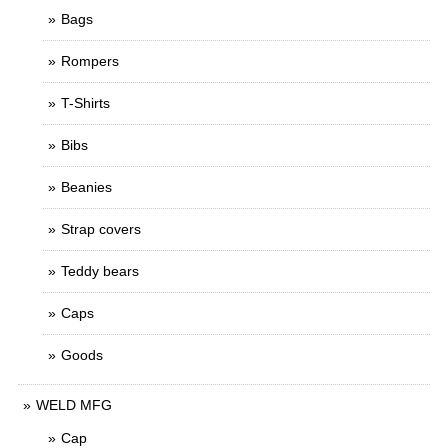
Bags
Rompers
T-Shirts
Bibs
Beanies
Strap covers
Teddy bears
Caps
Goods
WELD MFG
Cap