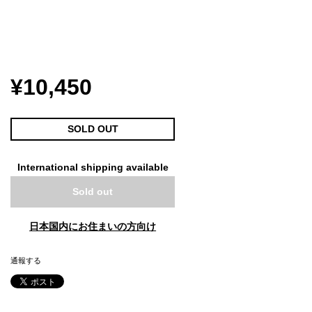
¥10,450
SOLD OUT
International shipping available
Sold out
日本国内にお住まいの方向け
通報する