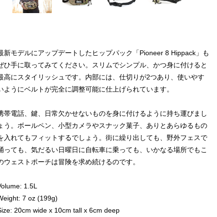
最新モデルにアップデートしたヒップパック「Pioneer 8 Hippack」も
ぜひ手に取ってみてください。スリムでシンプル、かつ身に付けると
最高にスタイリッシュです。内部には、仕切りが2つあり、使いやす
いようにベルトが完全に調整可能に仕上げられています。
携帯電話、鍵、日常欠かせないものを身に付けるように持ち運びまし
ょう。ボールペン、小型カメラやスナック菓子、ありとあらゆるもの
を入れてもフィットするでしょう。街に繰り出しても、野外フェスで
踊っても、気だるい日曜日に自転車に乗っても、いかなる場所でもこ
のウェストポーチは冒険を求め続けるのです。
Volume: 1.5L
Weight: 7 oz (199g)
Size: 20cm wide x 10cm tall x 6cm deep