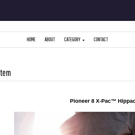
HOME
ABOUT
CATEGORY
CONTACT
Item
Pioneer 8 X-Pac™ Hippa