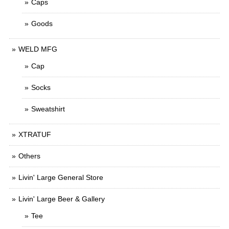
Caps
Goods
WELD MFG
Cap
Socks
Sweatshirt
XTRATUF
Others
Livin' Large General Store
Livin' Large Beer & Gallery
Tee