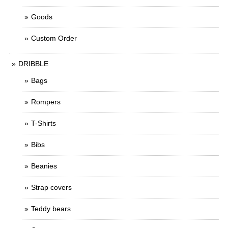
Goods
Custom Order
DRIBBLE
Bags
Rompers
T-Shirts
Bibs
Beanies
Strap covers
Teddy bears