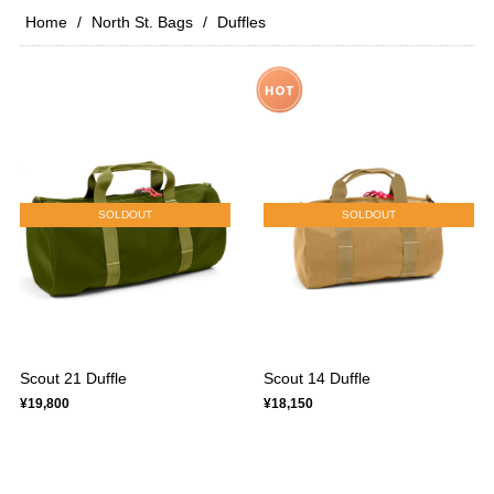
Home
North St. Bags
Duffles
SOLDOUT
SOLDOUT
Scout 21 Duffle
Scout 14 Duffle
¥19,800
¥18,150