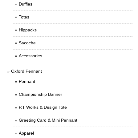
Duffles
Totes
Hippacks
Sacoche
Accessories
Oxford Pennant
Pennant
Championship Banner
P.T Works & Design Tote
Greeting Card & Mini Pennant
Apparel