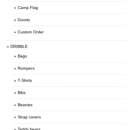
Camp Flag
Goods
Custom Order
DRIBBLE
Bags
Rompers
T-Shirts
Bibs
Beanies
Strap covers
Teddy bears