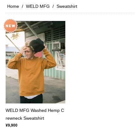
Home
WELD MFG
Sweatshirt
WELD MFG Washed Hemp C
rewneck Sweatshirt
¥9,900