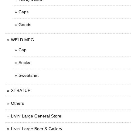
Caps
Goods
WELD MFG
Cap
Socks
Sweatshirt
XTRATUF
Others
Livin' Large General Store
Livin' Large Beer & Gallery