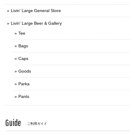
Livin' Large General Store
Livin' Large Beer & Gallery
Tee
Bags
Caps
Goods
Parka
Pants
Guide
ご利用ガイド