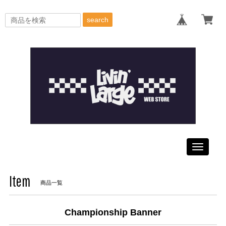
search
Toggle
navigati
Item
商品一覧
Championship Banner