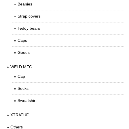
Beanies
Strap covers
Teddy bears
Caps
Goods
WELD MFG
Cap
Socks
Sweatshirt
XTRATUF
Others