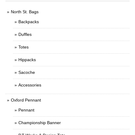
North St. Bags
Backpacks
Duffles
Totes
Hippacks
Sacoche
Accessories
Oxford Pennant
Pennant
Championship Banner