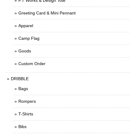
P.T Works & Design Tote
Greeting Card & Mini Pennant
Apparel
Camp Flag
Goods
Custom Order
DRIBBLE
Bags
Rompers
T-Shirts
Bibs