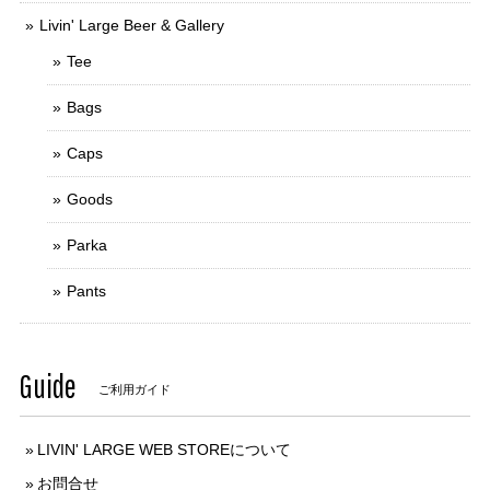
Livin' Large Beer & Gallery
Tee
Bags
Caps
Goods
Parka
Pants
Guide
ご利用ガイド
LIVIN' LARGE WEB STOREについて
お問合せ