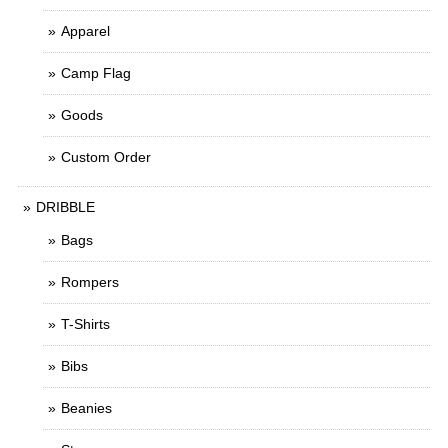
Apparel
Camp Flag
Goods
Custom Order
DRIBBLE
Bags
Rompers
T-Shirts
Bibs
Beanies