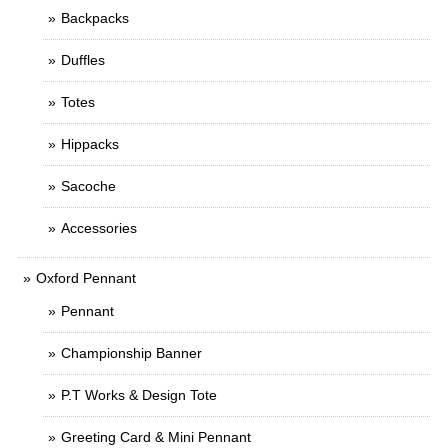
Backpacks
Duffles
Totes
Hippacks
Sacoche
Accessories
Oxford Pennant
Pennant
Championship Banner
P.T Works & Design Tote
Greeting Card & Mini Pennant