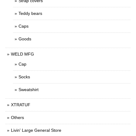
Strap covers
Teddy bears
Caps
Goods
WELD MFG
Cap
Socks
Sweatshirt
XTRATUF
Others
Livin' Large General Store