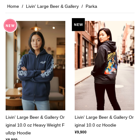
Home
Livin' Large Beer & Gallery
Parka
Livin' Large Beer & Gallery Or
Livin' Large Beer & Gallery Or
iginal 10.0 oz Heavy Weight F
iginal 10.0 oz Hoodie
¥9,900
ullzip Hoodie