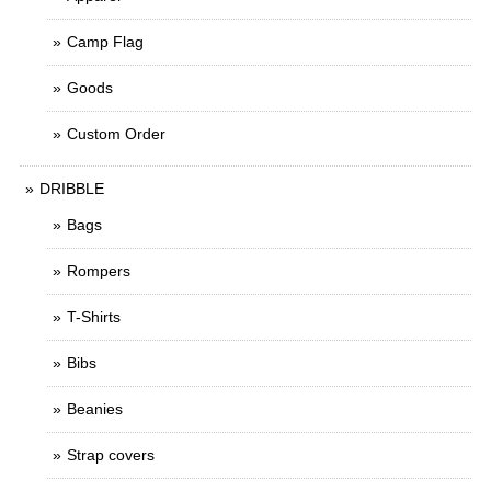
Camp Flag
Goods
Custom Order
DRIBBLE
Bags
Rompers
T-Shirts
Bibs
Beanies
Strap covers