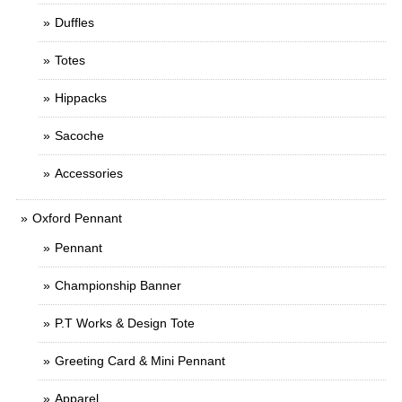
Duffles
Totes
Hippacks
Sacoche
Accessories
Oxford Pennant
Pennant
Championship Banner
P.T Works & Design Tote
Greeting Card & Mini Pennant
Apparel