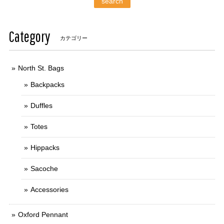
search
Category
カテゴリー
North St. Bags
Backpacks
Duffles
Totes
Hippacks
Sacoche
Accessories
Oxford Pennant