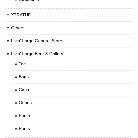
XTRATUF
Others
Livin' Large General Store
Livin' Large Beer & Gallery
Tee
Bags
Caps
Goods
Parka
Pants