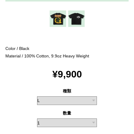
Color / Black
Material / 100% Cotton, 9.9oz Heavy Weight
¥9,900
種類
数量