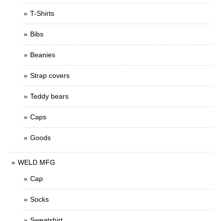
T-Shirts
Bibs
Beanies
Strap covers
Teddy bears
Caps
Goods
WELD MFG
Cap
Socks
Sweatshirt