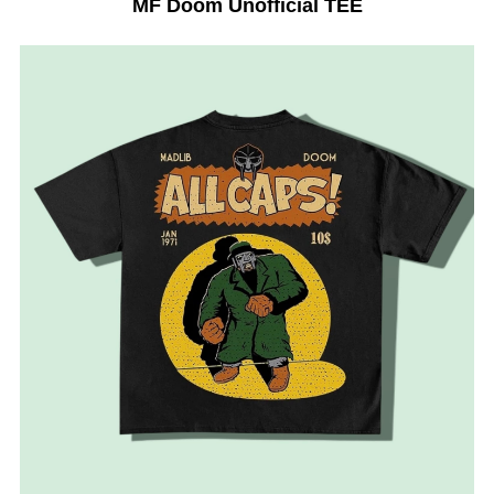
MF Doom Unofficial TEE