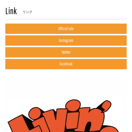
Link
リンク
Official site
Instagram
Twitter
Facebook