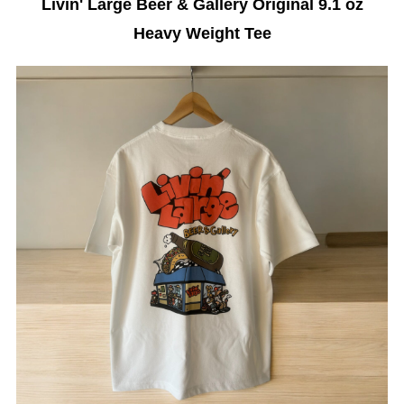
Livin' Large Beer & Gallery Original 9.1 oz
Heavy Weight Tee