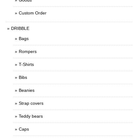
Goods
Custom Order
DRIBBLE
Bags
Rompers
T-Shirts
Bibs
Beanies
Strap covers
Teddy bears
Caps