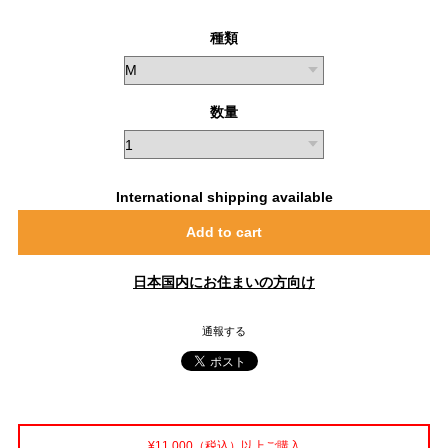
種類
数量
International shipping available
Add to cart
日本国内にお住まいの方向け
通報する
¥11,000（税込）以上ご購入