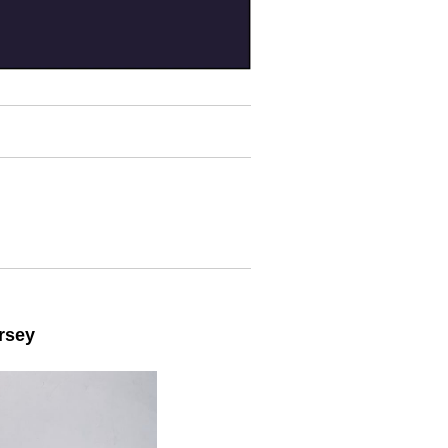
ersey