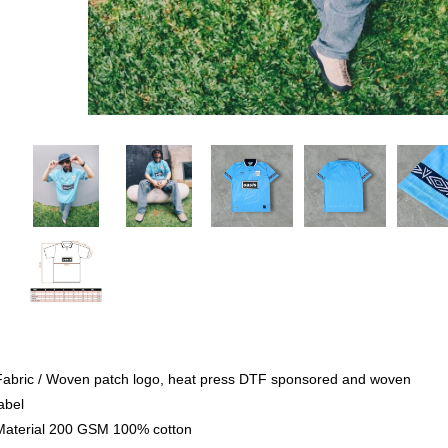
Fabric / Woven patch logo, heat press DTF sponsored and woven
abel
Material 200 GSM 100% cotton