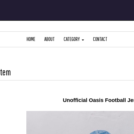
HOME
ABOUT
CATEGORY
CONTACT
Item
Unofficial Oasis Football J