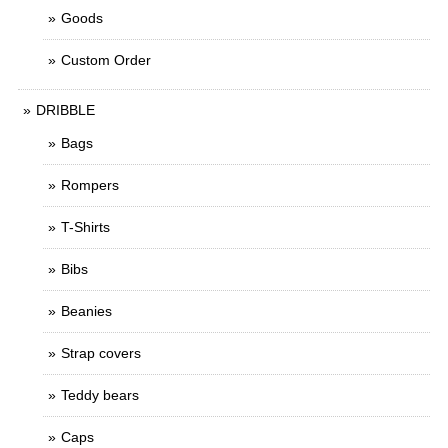
Goods
Custom Order
DRIBBLE
Bags
Rompers
T-Shirts
Bibs
Beanies
Strap covers
Teddy bears
Caps