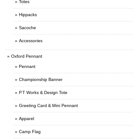
Totes
Hippacks
Sacoche
Accessories
Oxford Pennant
Pennant
Championship Banner
P.T Works & Design Tote
Greeting Card & Mini Pennant
Apparel
Camp Flag