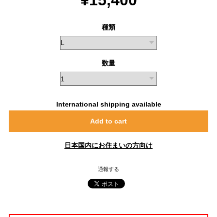
種類
数量
International shipping available
Add to cart
日本国内にお住まいの方向け
通報する