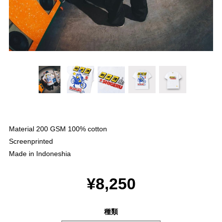
Material 200 GSM 100% cotton
Screenprinted
Made in Indoneshia
¥8,250
種類