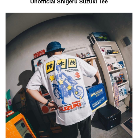
Unofficial Shigeru Suzuki Tee