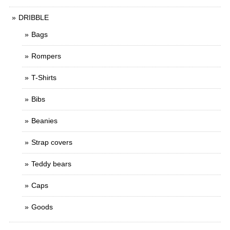
DRIBBLE
Bags
Rompers
T-Shirts
Bibs
Beanies
Strap covers
Teddy bears
Caps
Goods