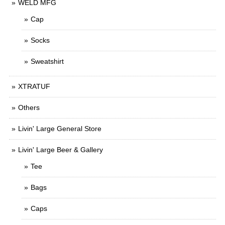
WELD MFG
Cap
Socks
Sweatshirt
XTRATUF
Others
Livin' Large General Store
Livin' Large Beer & Gallery
Tee
Bags
Caps