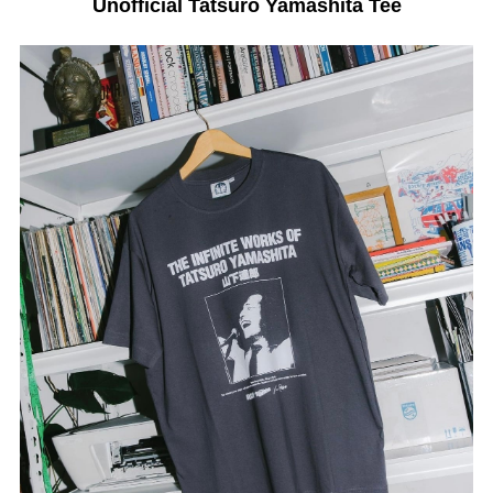
Unofficial Tatsuro Yamashita Tee