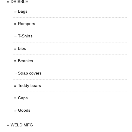
DRIBBLE
Bags
Rompers
T-Shirts
Bibs
Beanies
Strap covers
Teddy bears
Caps
Goods
WELD MFG