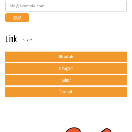
登録
Link
リンク
Official site
Instagram
Twitter
Facebook