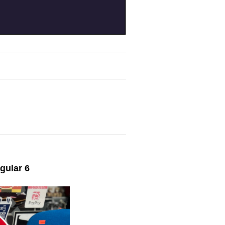
gular 6