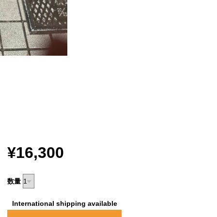
¥16,300
数量
International shipping available