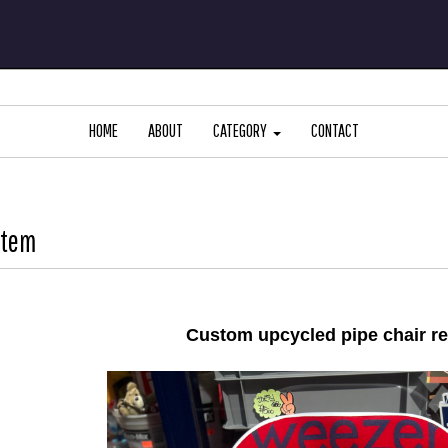
HOME
ABOUT
CATEGORY
CONTACT
Item
Custom upcycled pipe chair re