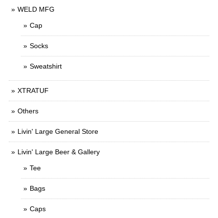
WELD MFG
Cap
Socks
Sweatshirt
XTRATUF
Others
Livin' Large General Store
Livin' Large Beer & Gallery
Tee
Bags
Caps