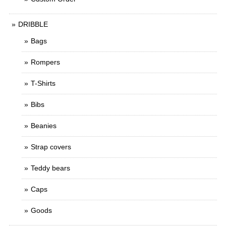
DRIBBLE
Bags
Rompers
T-Shirts
Bibs
Beanies
Strap covers
Teddy bears
Caps
Goods