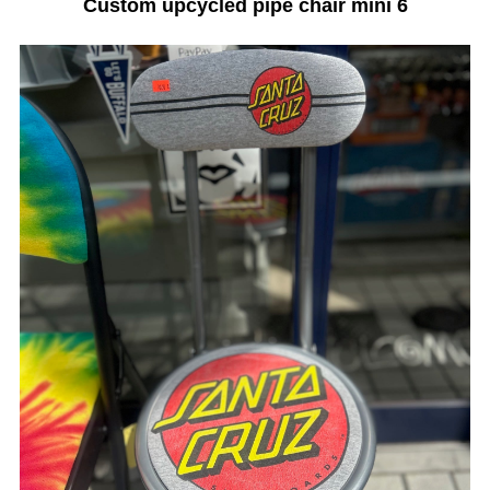
Custom upcycled pipe chair mini 6