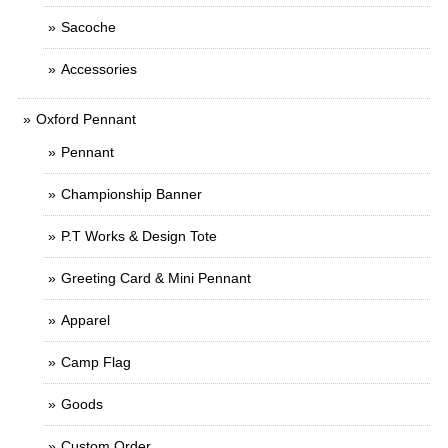
Sacoche
Accessories
Oxford Pennant
Pennant
Championship Banner
P.T Works & Design Tote
Greeting Card & Mini Pennant
Apparel
Camp Flag
Goods
Custom Order