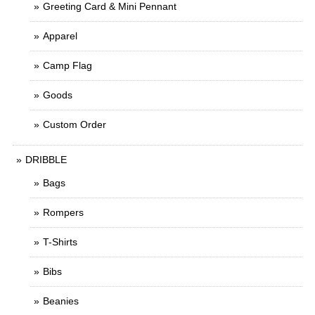
Greeting Card & Mini Pennant
Apparel
Camp Flag
Goods
Custom Order
DRIBBLE
Bags
Rompers
T-Shirts
Bibs
Beanies