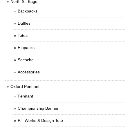
North St. Bags
Backpacks
Duffles
Totes
Hippacks
Sacoche
Accessories
Oxford Pennant
Pennant
Championship Banner
P.T Works & Design Tote