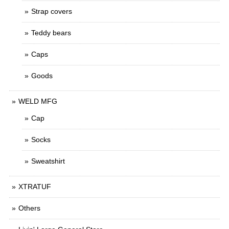
Strap covers
Teddy bears
Caps
Goods
WELD MFG
Cap
Socks
Sweatshirt
XTRATUF
Others