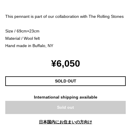
This pennant is part of our collaboration with The Rolling Stones
Size / 69cm×23cm
Material / Wool felt
Hand made in Buffalo, NY
¥6,050
SOLD OUT
International shipping available
Sold out
日本国内にお住まいの方向け