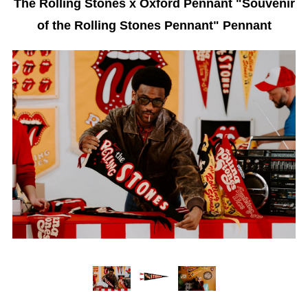
The Rolling Stones x Oxford Pennant "Souvenir
of the Rolling Stones Pennant" Pennant