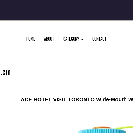
HOME
ABOUT
CATEGORY
CONTACT
Item
ACE HOTEL VISIT TORONTO Wide-Mouth Water