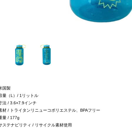
米国製
容量（L）/ 1リットル
寸法 / 3.6×7.9インチ
素材 / トライタンリニューコポリエステル、BPAフリー
重量 / 177g
サステナビリティ / リサイクル素材使用