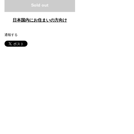
Sold out
日本国内にお住まいの方向け
通報する