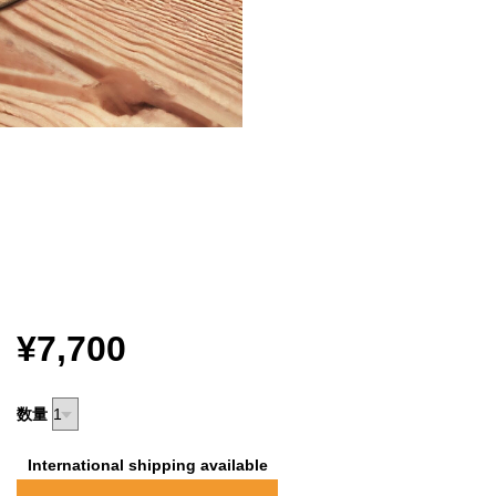
¥7,700
数量
International shipping available