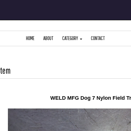
HOME
ABOUT
CATEGORY
CONTACT
Item
WELD MFG Dog 7 Nylon Field Tr