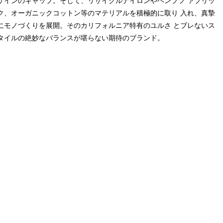
ザインのキャップ。そして、リサイクルナイロンやヘンプフ ァブリッ
ク、オーガニックコットン等のマテリアルを積極的に取り 入れ、真摯
にモノづくりを展開。そのカリフォルニア特有のユルさ とブレないス
タイルの絶妙なバランスが堪らない期待のブランド。