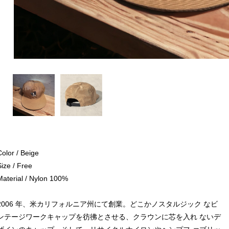
Color / Beige
Size / Free
Material / Nylon 100%
2006 年、米カリフォルニア州にて創業。どこかノスタルジック なビ
ンテージワークキャップを彷彿とさせる、クラウンに芯を入れ ないデ