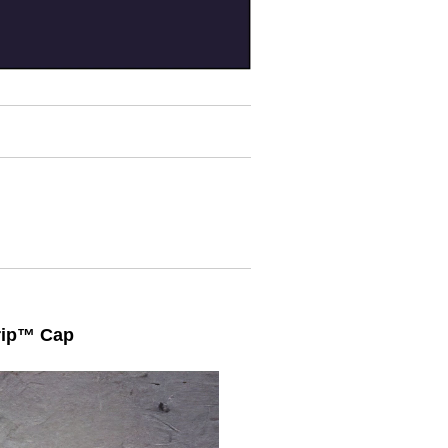
ip™️ Cap