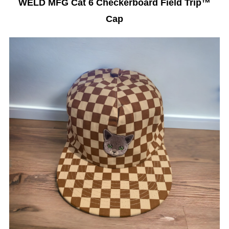
WELD MFG Cat 6 Checkerboard Field Trip™️
Cap