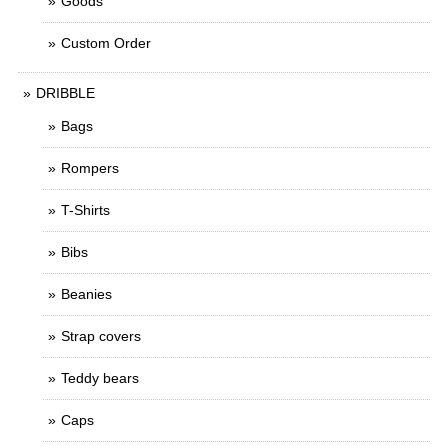
Goods
Custom Order
DRIBBLE
Bags
Rompers
T-Shirts
Bibs
Beanies
Strap covers
Teddy bears
Caps