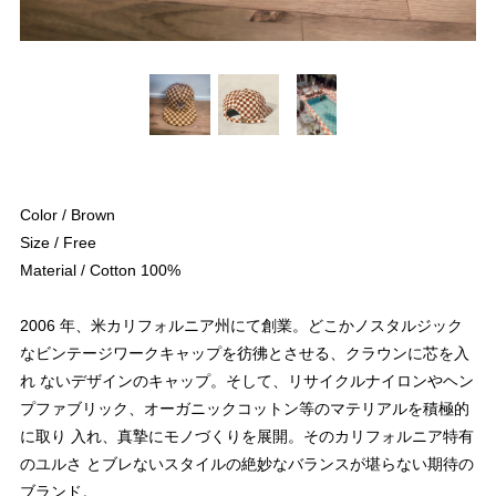
Color / Brown
Size / Free
Material / Cotton 100%
2006 年、米カリフォルニア州にて創業。どこかノスタルジック
なビンテージワークキャップを彷彿とさせる、クラウンに芯を入
れ ないデザインのキャップ。そして、リサイクルナイロンやヘン
プファブリック、オーガニックコットン等のマテリアルを積極的
に取り 入れ、真摯にモノづくりを展開。そのカリフォルニア特有
のユルさ とブレないスタイルの絶妙なバランスが堪らない期待の
ブランド。