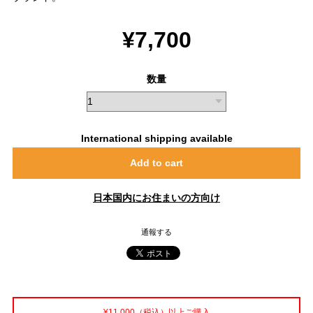
¥7,700
数量
International shipping available
Add to cart
日本国内にお住まいの方向け
通報する
¥11,000（税込）以上ご購入