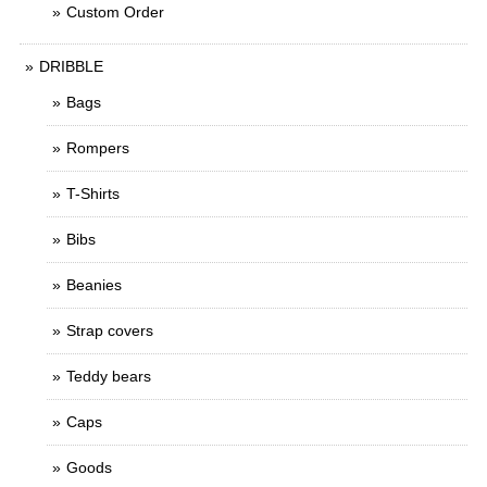
Custom Order
DRIBBLE
Bags
Rompers
T-Shirts
Bibs
Beanies
Strap covers
Teddy bears
Caps
Goods