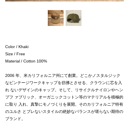
Color / Khaki
Size / Free
Material / Cotton 100%
2006 年、米カリフォルニア州にて創業。どこかノスタルジック
なビンテージワークキャップを彷彿とさせる、クラウンに芯を入
れ ないデザインのキャップ。そして、リサイクルナイロンやヘン
プフ ァブリック、オーガニックコットン等のマテリアルを積極的
に取り 入れ、真摯にモノづくりを展開。そのカリフォルニア特有
のユルさ とブレないスタイルの絶妙なバランスが堪らない期待の
ブランド。