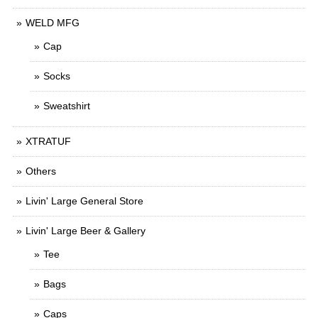
WELD MFG
Cap
Socks
Sweatshirt
XTRATUF
Others
Livin' Large General Store
Livin' Large Beer & Gallery
Tee
Bags
Caps