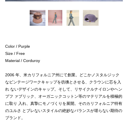
Color / Purple
Size / Free
Material / Corduroy
2006 年、米カリフォルニア州にて創業。どこかノスタルジック
なビンテージワークキャップを彷彿とさせる、クラウンに芯を入
れ ないデザインのキャップ。そして、リサイクルナイロンやヘン
プフ ァブリック、オーガニックコットン等のマテリアルを積極的
に取り 入れ、真摯にモノづくりを展開。そのカリフォルニア特有
のユルさ とブレないスタイルの絶妙なバランスが堪らない期待の
ブランド。