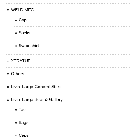
WELD MFG
Cap
Socks
Sweatshirt
XTRATUF
Others
Livin' Large General Store
Livin' Large Beer & Gallery
Tee
Bags
Caps