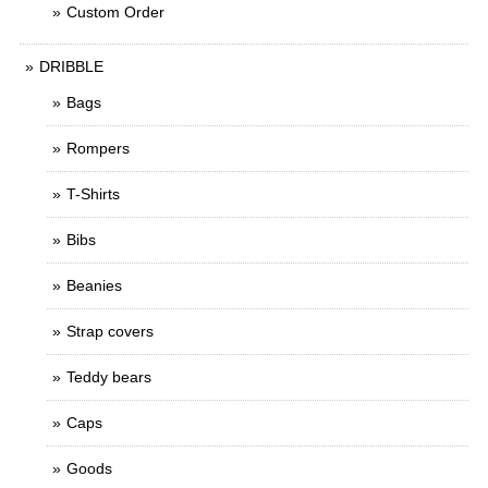
Custom Order
DRIBBLE
Bags
Rompers
T-Shirts
Bibs
Beanies
Strap covers
Teddy bears
Caps
Goods