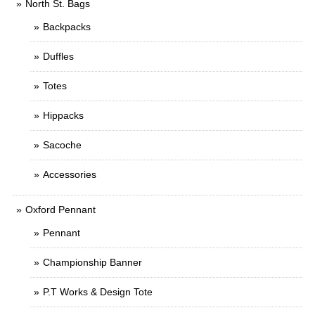
North St. Bags
Backpacks
Duffles
Totes
Hippacks
Sacoche
Accessories
Oxford Pennant
Pennant
Championship Banner
P.T Works & Design Tote