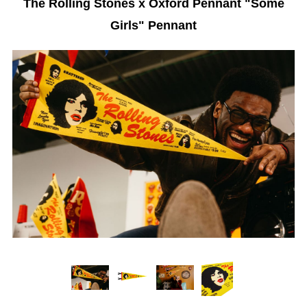
The Rolling Stones x Oxford Pennant "Some
Girls" Pennant