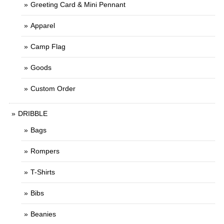
Greeting Card & Mini Pennant
Apparel
Camp Flag
Goods
Custom Order
DRIBBLE
Bags
Rompers
T-Shirts
Bibs
Beanies