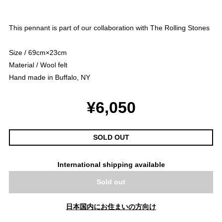
This pennant is part of our collaboration with The Rolling Stones
Size / 69cm×23cm
Material / Wool felt
Hand made in Buffalo, NY
¥6,050
SOLD OUT
International shipping available
Sold out
日本国内にお住まいの方向け