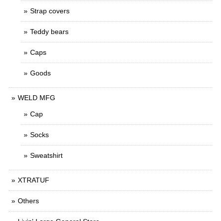
Strap covers
Teddy bears
Caps
Goods
WELD MFG
Cap
Socks
Sweatshirt
XTRATUF
Others