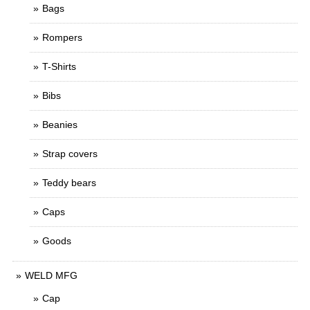
Bags
Rompers
T-Shirts
Bibs
Beanies
Strap covers
Teddy bears
Caps
Goods
WELD MFG
Cap