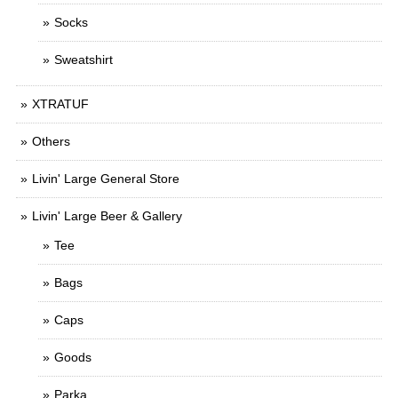
Socks
Sweatshirt
XTRATUF
Others
Livin' Large General Store
Livin' Large Beer & Gallery
Tee
Bags
Caps
Goods
Parka