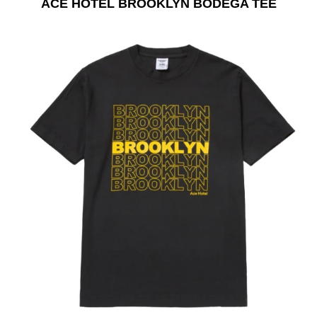
ACE HOTEL BROOKLYN BODEGA TEE