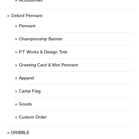
Accessories
Oxford Pennant
Pennant
Championship Banner
P.T Works & Design Tote
Greeting Card & Mini Pennant
Apparel
Camp Flag
Goods
Custom Order
DRIBBLE