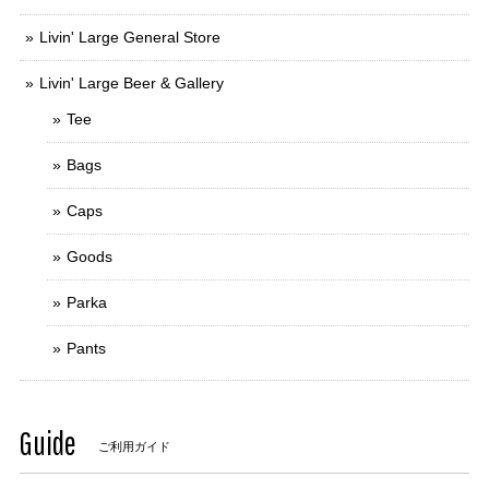
Livin' Large General Store
Livin' Large Beer & Gallery
Tee
Bags
Caps
Goods
Parka
Pants
Guide
ご利用ガイド