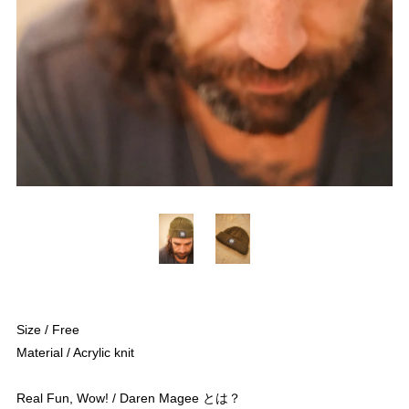
Size / Free
Material / Acrylic knit
Real Fun, Wow! / Daren Magee とは？