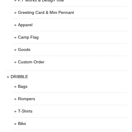
P.T Works & Design Tote
Greeting Card & Mini Pennant
Apparel
Camp Flag
Goods
Custom Order
DRIBBLE
Bags
Rompers
T-Shirts
Bibs