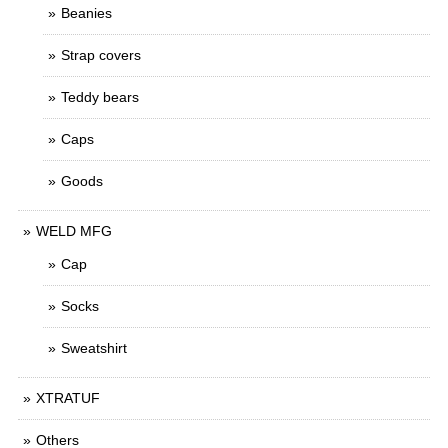
Beanies
Strap covers
Teddy bears
Caps
Goods
WELD MFG
Cap
Socks
Sweatshirt
XTRATUF
Others