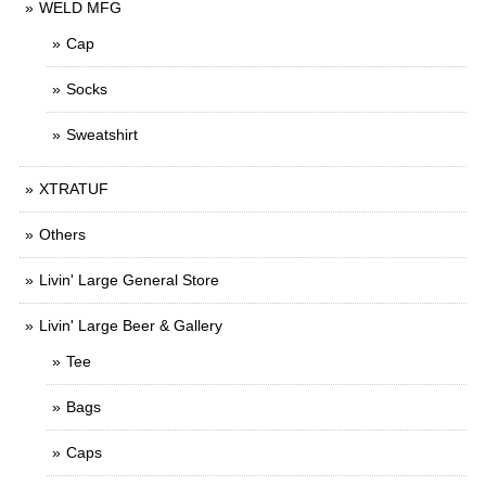
WELD MFG
Cap
Socks
Sweatshirt
XTRATUF
Others
Livin' Large General Store
Livin' Large Beer & Gallery
Tee
Bags
Caps