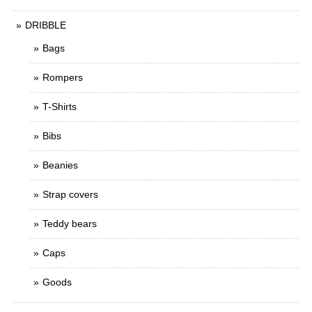
DRIBBLE
Bags
Rompers
T-Shirts
Bibs
Beanies
Strap covers
Teddy bears
Caps
Goods