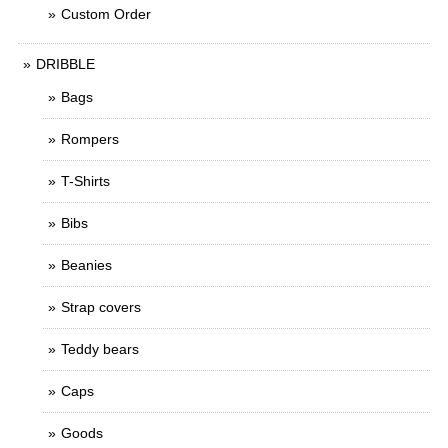
Custom Order
DRIBBLE
Bags
Rompers
T-Shirts
Bibs
Beanies
Strap covers
Teddy bears
Caps
Goods