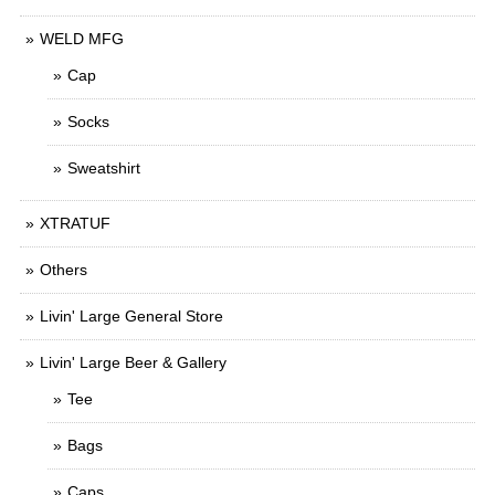
WELD MFG
Cap
Socks
Sweatshirt
XTRATUF
Others
Livin' Large General Store
Livin' Large Beer & Gallery
Tee
Bags
Caps