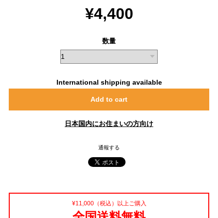
¥4,400
数量
International shipping available
Add to cart
日本国内にお住まいの方向け
通報する
¥11,000（税込）以上ご購入
全国送料無料