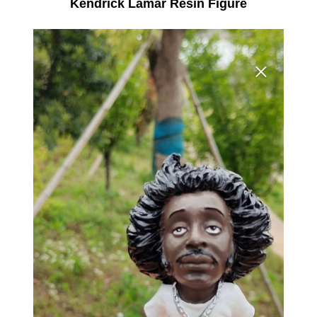
Kendrick Lamar Resin Figure