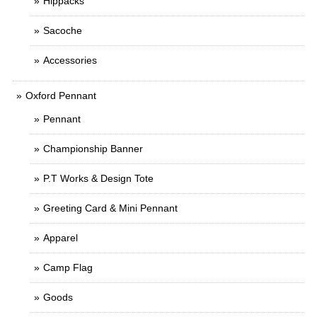
Hippacks
Sacoche
Accessories
Oxford Pennant
Pennant
Championship Banner
P.T Works & Design Tote
Greeting Card & Mini Pennant
Apparel
Camp Flag
Goods