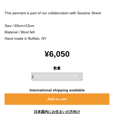
This pennant is part of our collaboration with Sesame Street
Size / 69cm×23cm
Material / Wool felt
Hand made in Buffalo, NY
¥6,050
数量
International shipping available
Add to cart
日本国内にお住まいの方向け