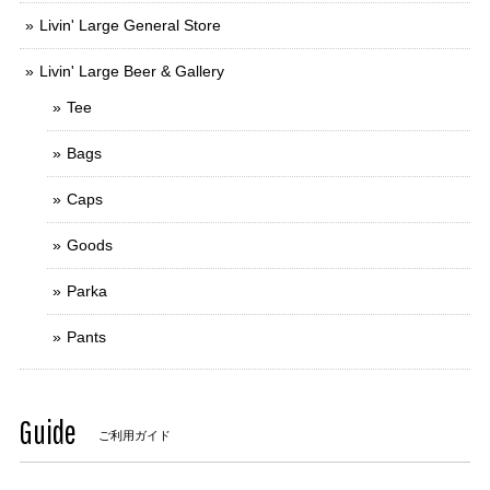
Livin' Large General Store
Livin' Large Beer & Gallery
Tee
Bags
Caps
Goods
Parka
Pants
Guide
ご利用ガイド