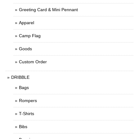
Greeting Card & Mini Pennant
Apparel
Camp Flag
Goods
Custom Order
DRIBBLE
Bags
Rompers
T-Shirts
Bibs