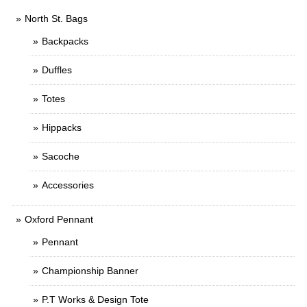
North St. Bags
Backpacks
Duffles
Totes
Hippacks
Sacoche
Accessories
Oxford Pennant
Pennant
Championship Banner
P.T Works & Design Tote