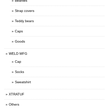
Beanies
Strap covers
Teddy bears
Caps
Goods
WELD MFG
Cap
Socks
Sweatshirt
XTRATUF
Others