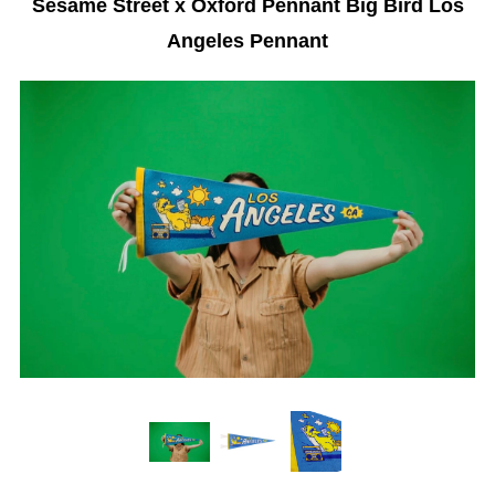
Sesame Street x Oxford Pennant Big Bird Los
Angeles Pennant