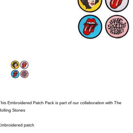
This Embroidered Patch Pack is part of our collaboration with The
Rolling Stones
Embroidered patch