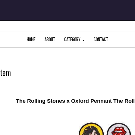
HOME
ABOUT
CATEGORY
CONTACT
Item
The Rolling Stones x Oxford Pennant The Rol