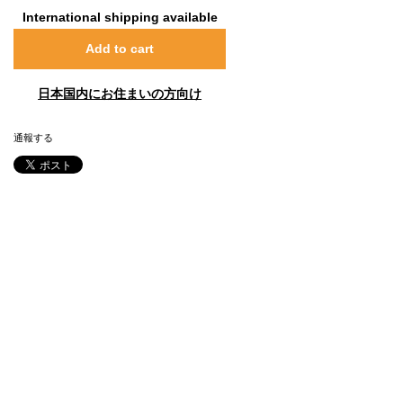
International shipping available
Add to cart
日本国内にお住まいの方向け
通報する