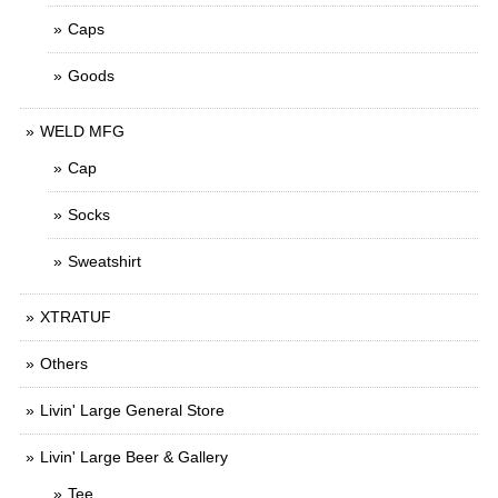
Caps
Goods
WELD MFG
Cap
Socks
Sweatshirt
XTRATUF
Others
Livin' Large General Store
Livin' Large Beer & Gallery
Tee