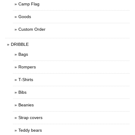
Camp Flag
Goods
Custom Order
DRIBBLE
Bags
Rompers
T-Shirts
Bibs
Beanies
Strap covers
Teddy bears