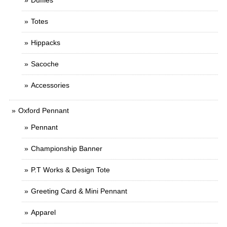
Duffles
Totes
Hippacks
Sacoche
Accessories
Oxford Pennant
Pennant
Championship Banner
P.T Works & Design Tote
Greeting Card & Mini Pennant
Apparel