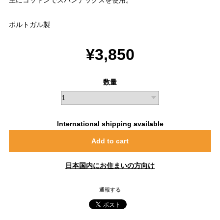
ポルトガル製
¥3,850
数量
International shipping available
Add to cart
日本国内にお住まいの方向け
通報する