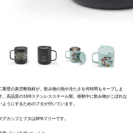
二重壁の真空断熱材が、飲み物の熱や冷たさを何時間もキープしま
す。高品質の18/8ステンレススチール製。移動中に飲み物がこぼれな
いようにするためのフタが付いています。
マグカップとフタはBPAフリーです。