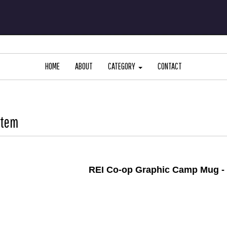
HOME
ABOUT
CATEGORY
CONTACT
Item
REI Co-op Graphic Camp Mug - 12