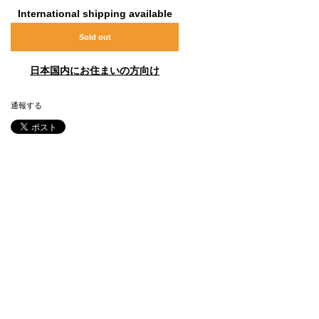
International shipping available
Sold out
日本国内にお住まいの方向け
通報する