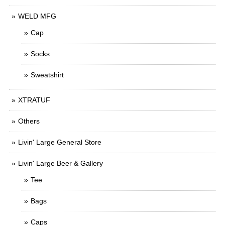
WELD MFG
Cap
Socks
Sweatshirt
XTRATUF
Others
Livin' Large General Store
Livin' Large Beer & Gallery
Tee
Bags
Caps