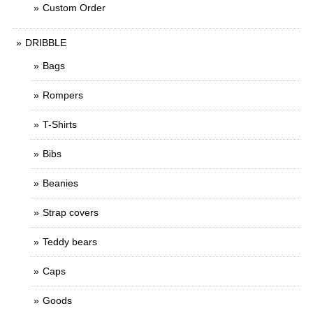
Custom Order
DRIBBLE
Bags
Rompers
T-Shirts
Bibs
Beanies
Strap covers
Teddy bears
Caps
Goods