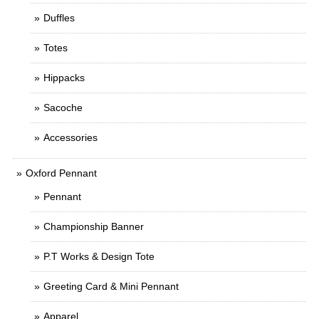
Duffles
Totes
Hippacks
Sacoche
Accessories
Oxford Pennant
Pennant
Championship Banner
P.T Works & Design Tote
Greeting Card & Mini Pennant
Apparel