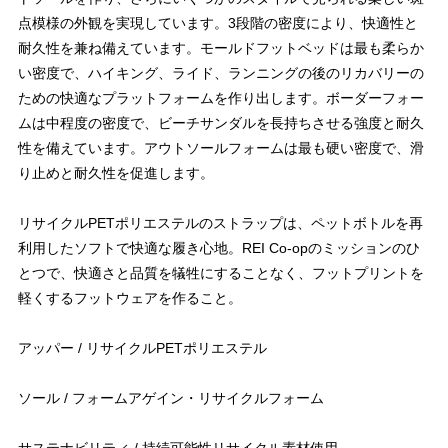
点模様の外観を実現しています。3段階の密度により、快適性と
耐久性を兼ね備えています。モールドフットベッドは最も柔らか
い密度で、ハイキング、ライド、ランニングの後のリカバリーの
ための快適なプラットフォームを作り出します。ボーダーフォー
ムは中程度の密度で、ビーチサンダルを長持ちさせる強度と耐久
性を備えています。アウトソールフォームは最も硬い密度で、滑
り止めと耐久性を促進します。
リサイクルPETポリエステルのストラップは、ペットボトルを再
利用したソフトで快適な履き心地。REI Co-opのミッションのひ
とつで、快適さと品質を犠牲にすることなく、フットプリントを
軽くするフットウェアを作ること。
アッパー / リサイクルPETポリエステル
ソール / フォームアゲイン・リサイクルフォーム