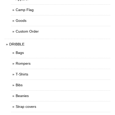
Camp Flag
Goods
Custom Order
DRIBBLE
Bags
Rompers
T-Shirts
Bibs
Beanies
Strap covers