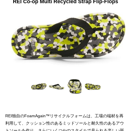
REI Co-op Multi Recycled Strap Flip-Flops
REI独自のFoamAgain™リサイクルフォームは、工場の端材を再
利用して、クッション性のあるミッドソールと耐久性のあるアウ
トソールを作り、さらにいくつかのスタイルで見られる楽しい斑