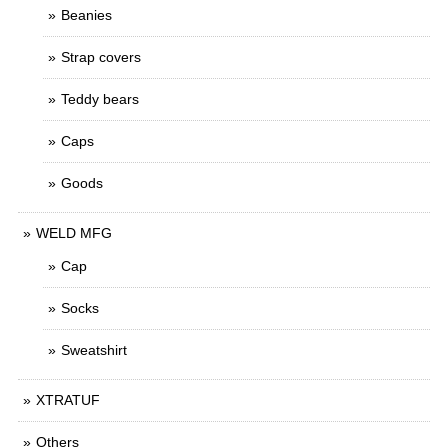
Beanies
Strap covers
Teddy bears
Caps
Goods
WELD MFG
Cap
Socks
Sweatshirt
XTRATUF
Others