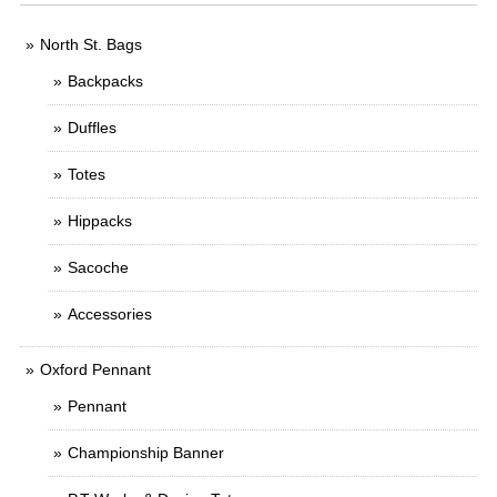
North St. Bags
Backpacks
Duffles
Totes
Hippacks
Sacoche
Accessories
Oxford Pennant
Pennant
Championship Banner