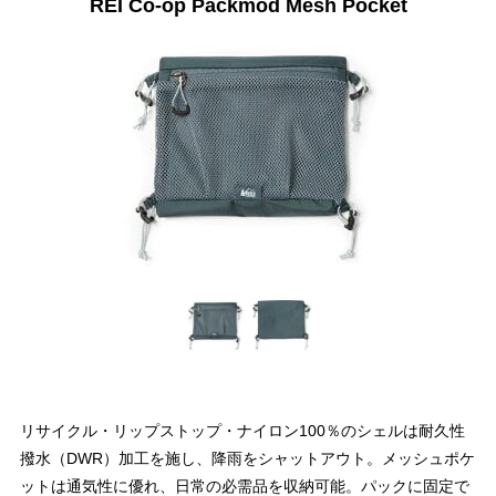
REI Co-op Packmod Mesh Pocket
リサイクル・リップストップ・ナイロン100％のシェルは耐久性
撥水（DWR）加工を施し、降雨をシャットアウト。メッシュポケ
ットは通気性に優れ、日常の必需品を収納可能。パックに固定で