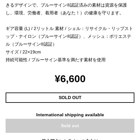
きるデザインで、ブルーサイン®認証済みの素材は資源を保護
し、環境、労働者、着用者（あなた！）の健康を守ります。
ギア容量 (L) / 2リットル 素材 / シェル：リサイクル・リップスト
ップ・ナイロン（ブルーサイン®認証）、メッシュ：ポリエステ
ル（ブルーサイン®認証）
サイズ / 22×19cm
持続可能性 / ブルーサイン基準を満たす素材を使用
¥6,600
SOLD OUT
International shipping available
Sold out