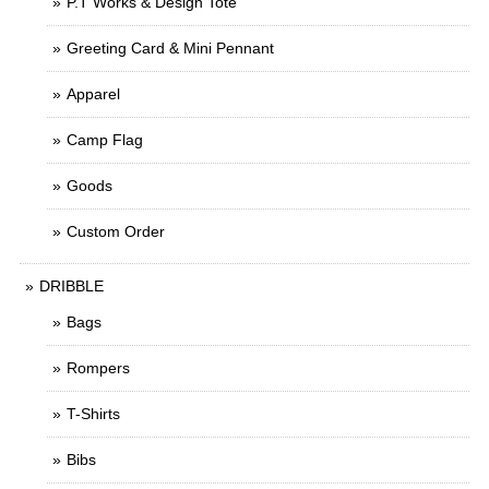
P.T Works & Design Tote
Greeting Card & Mini Pennant
Apparel
Camp Flag
Goods
Custom Order
DRIBBLE
Bags
Rompers
T-Shirts
Bibs