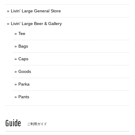
Livin' Large General Store
Livin' Large Beer & Gallery
Tee
Bags
Caps
Goods
Parka
Pants
Guide
ご利用ガイド