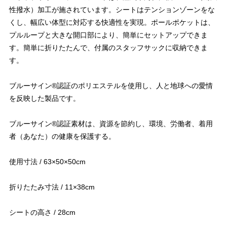
性撥水）加工が施されています。シートはテンションゾーンをな
くし、幅広い体型に対応する快適性を実現。ポールポケットは、
プルループと大きな開口部により、簡単にセットアップできま
す。簡単に折りたたんで、付属のスタッフサックに収納できま
す。
ブルーサイン®認証のポリエステルを使用し、人と地球への愛情
を反映した製品です。
ブルーサイン®認証素材は、資源を節約し、環境、労働者、着用
者（あなた）の健康を保護する。
使用寸法 / 63×50×50cm
折りたたみ寸法 / 11×38cm
シートの高さ / 28cm