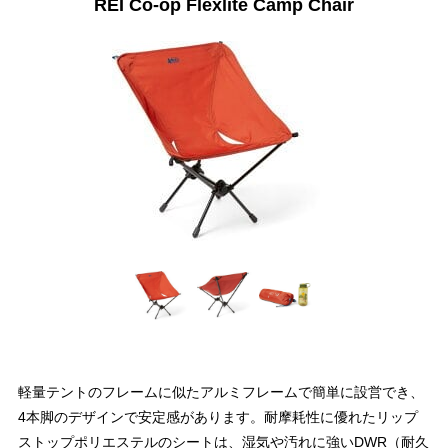
REI Co-op Flexlite Camp Chair
軽量テントのフレームに似たアルミフレームで簡単に設営でき、
4本脚のデザインで安定感があります。耐摩耗性に優れたリップ
ストップポリエステルのシートは、湿気や汚れに強いDWR（耐久