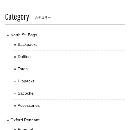
Category
カテゴリー
North St. Bags
Backpacks
Duffles
Totes
Hippacks
Sacoche
Accessories
Oxford Pennant
Pennant