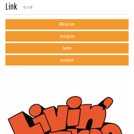
Link
リンク
Official site
Instagram
Twitter
Facebook