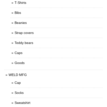
T-Shirts
Bibs
Beanies
Strap covers
Teddy bears
Caps
Goods
WELD MFG
Cap
Socks
Sweatshirt