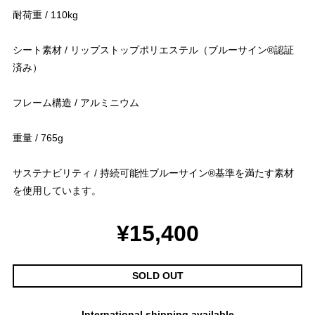
耐荷重 / 110kg
シート素材 / リップストップポリエステル（ブルーサイン®認証
済み）
フレーム構造 / アルミニウム
重量 / 765g
サステナビリティ / 持続可能性ブルーサイン®基準を満たす素材
を使用しています。
¥15,400
SOLD OUT
International shipping available