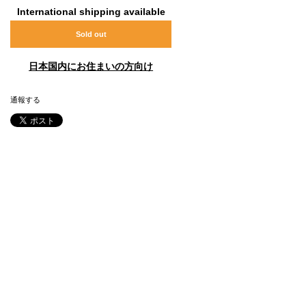
International shipping available
Sold out
日本国内にお住まいの方向け
通報する