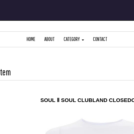
HOME
ABOUT
CATEGORY
CONTACT
Item
SOUL Ⅱ SOUL CLUBLAND CLOSEDO