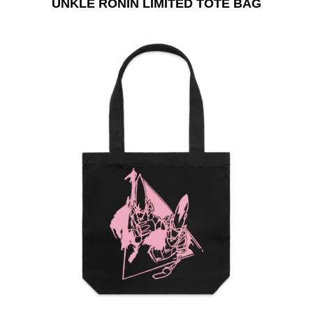
UNKLE RŌNIN LIMITED TOTE BAG