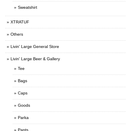
Sweatshirt
XTRATUF
Others
Livin' Large General Store
Livin' Large Beer & Gallery
Tee
Bags
Caps
Goods
Parka
Pants