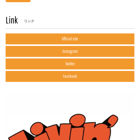
Link
リンク
Official site
Instagram
Twitter
Facebook