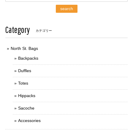
search
Category
カテゴリー
North St. Bags
Backpacks
Duffles
Totes
Hippacks
Sacoche
Accessories