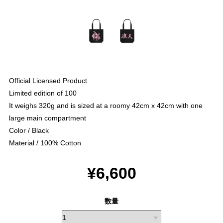
Official Licensed Product
Limited edition of 100
It weighs 320g and is sized at a roomy 42cm x 42cm with one
large main compartment
Color / Black
Material / 100% Cotton
¥6,600
数量