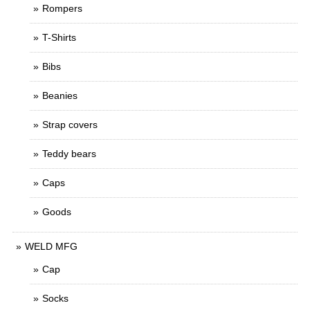
Rompers
T-Shirts
Bibs
Beanies
Strap covers
Teddy bears
Caps
Goods
WELD MFG
Cap
Socks