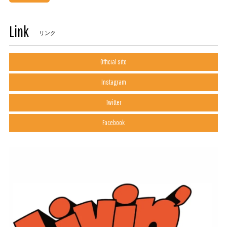
Link
リンク
Official site
Instagram
Twitter
Facebook