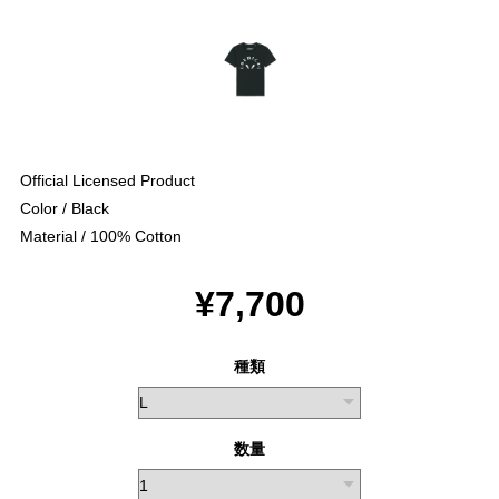
Official Licensed Product
Color / Black
Material / 100% Cotton
¥7,700
種類
数量