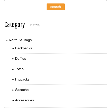
search
Category
カテゴリー
North St. Bags
Backpacks
Duffles
Totes
Hippacks
Sacoche
Accessories