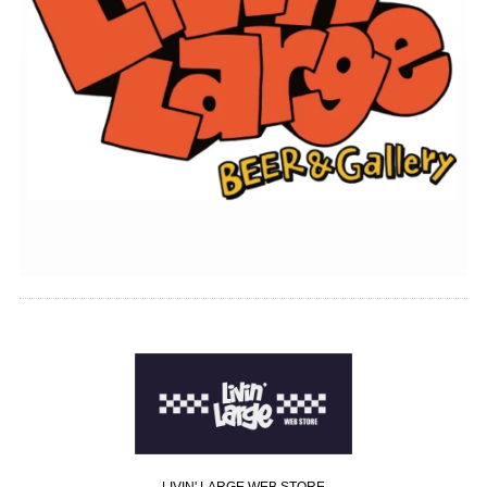
LIVIN' LARGE WEB STORE