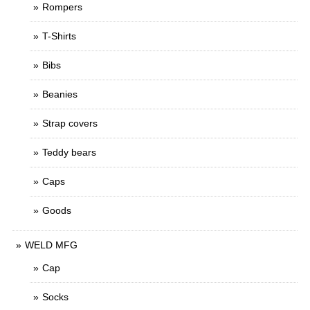
Rompers
T-Shirts
Bibs
Beanies
Strap covers
Teddy bears
Caps
Goods
WELD MFG
Cap
Socks