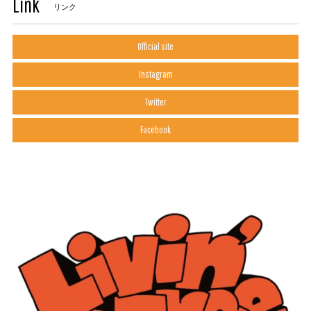
Link
リンク
Official site
Instagram
Twitter
Facebook