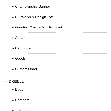
Championship Banner
P.T Works & Design Tote
Greeting Card & Mini Pennant
Apparel
Camp Flag
Goods
Custom Order
DRIBBLE
Bags
Rompers
T-Shirts