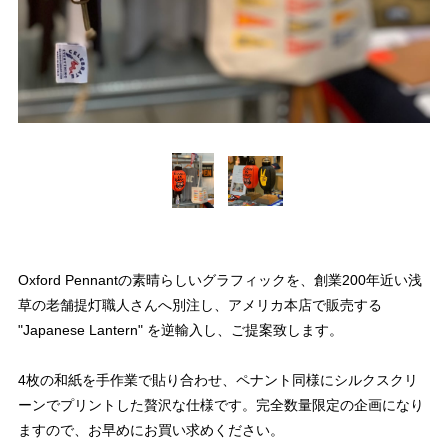
Oxford Pennantの素晴らしいグラフィックを、創業200年近い浅
草の老舗提灯職人さんへ別注し、アメリカ本店で販売する
"Japanese Lantern" を逆輸入し、ご提案致します。
4枚の和紙を手作業で貼り合わせ、ペナント同様にシルクスクリ
ーンでプリントした贅沢な仕様です。完全数量限定の企画になり
ますので、お早めにお買い求めください。