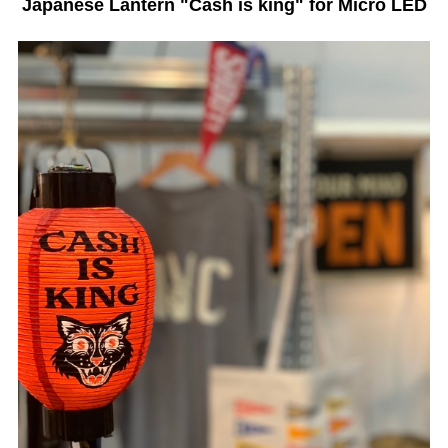
Japanese Lantern "Cash is king" for Micro LED