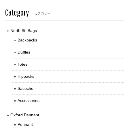
Category
カテゴリー
North St. Bags
Backpacks
Duffles
Totes
Hippacks
Sacoche
Accessories
Oxford Pennant
Pennant