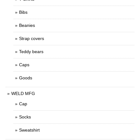
Bibs
Beanies
Strap covers
Teddy bears
Caps
Goods
WELD MFG
Cap
Socks
Sweatshirt