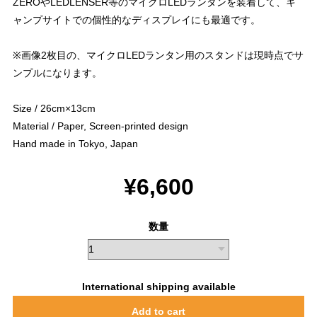
ZEROやLEDLENSER等のマイクロLEDランタンを装着して、キ
ャンプサイトでの個性的なディスプレイにも最適です。
※画像2枚目の、マイクロLEDランタン用のスタンドは現時点でサ
ンプルになります。
Size / 26cm×13cm
Material / Paper, Screen-printed design
Hand made in Tokyo, Japan
¥6,600
数量
International shipping available
Add to cart