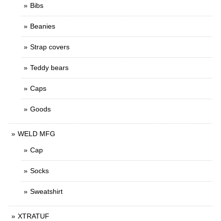
Bibs
Beanies
Strap covers
Teddy bears
Caps
Goods
WELD MFG
Cap
Socks
Sweatshirt
XTRATUF