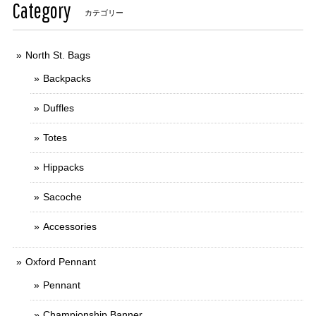
Category
カテゴリー
North St. Bags
Backpacks
Duffles
Totes
Hippacks
Sacoche
Accessories
Oxford Pennant
Pennant
Championship Banner