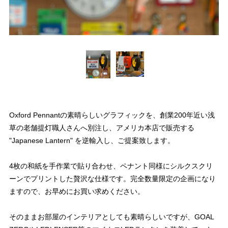
Oxford Pennantの素晴らしいグラフィックを、創業200年近い浅
草の老舗提灯職人さんへ別注し、アメリカ本店で販売する
"Japanese Lantern" を逆輸入し、ご提案致します。
4枚の和紙を手作業で貼り合わせ、ペナント同様にシルクスクリ
ーンでプリントした贅沢な仕様です。完全数量限定の企画になり
ますので、お早めにお買い求めください。
そのままお部屋のインテリアとしても素晴らしいですが、GOAL