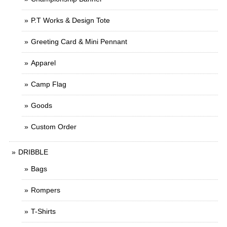
P.T Works & Design Tote
Greeting Card & Mini Pennant
Apparel
Camp Flag
Goods
Custom Order
DRIBBLE
Bags
Rompers
T-Shirts