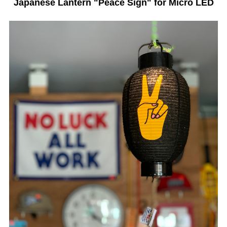
Japanese Lantern "Peace Sign" for Micro LED