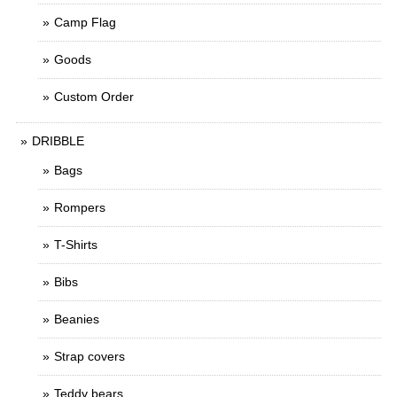
Camp Flag
Goods
Custom Order
DRIBBLE
Bags
Rompers
T-Shirts
Bibs
Beanies
Strap covers
Teddy bears