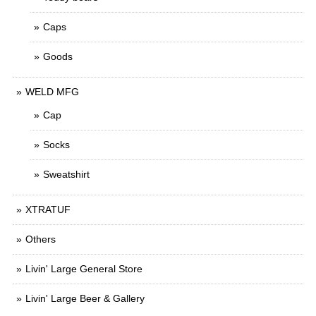
Caps
Goods
WELD MFG
Cap
Socks
Sweatshirt
XTRATUF
Others
Livin' Large General Store
Livin' Large Beer & Gallery