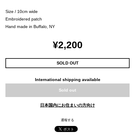
Size / 10cm wide
Embroidered patch
Hand made in Buffalo, NY
¥2,200
SOLD OUT
International shipping available
Sold out
日本国内にお住まいの方向け
通報する