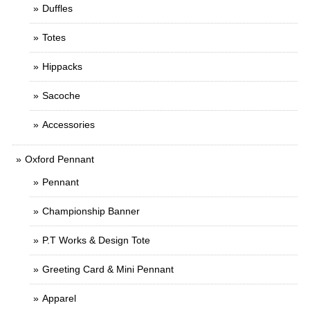
Duffles
Totes
Hippacks
Sacoche
Accessories
Oxford Pennant
Pennant
Championship Banner
P.T Works & Design Tote
Greeting Card & Mini Pennant
Apparel