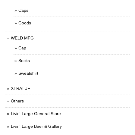
Caps
Goods
WELD MFG
Cap
Socks
Sweatshirt
XTRATUF
Others
Livin' Large General Store
Livin' Large Beer & Gallery