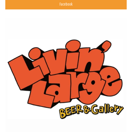
Facebook