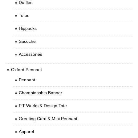
Duffles
Totes
Hippacks
Sacoche
Accessories
Oxford Pennant
Pennant
Championship Banner
P.T Works & Design Tote
Greeting Card & Mini Pennant
Apparel