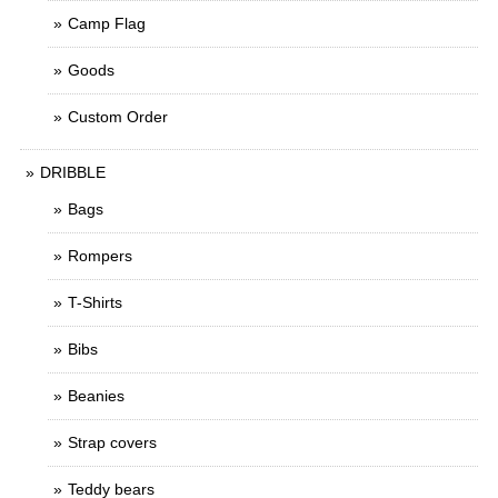
Camp Flag
Goods
Custom Order
DRIBBLE
Bags
Rompers
T-Shirts
Bibs
Beanies
Strap covers
Teddy bears