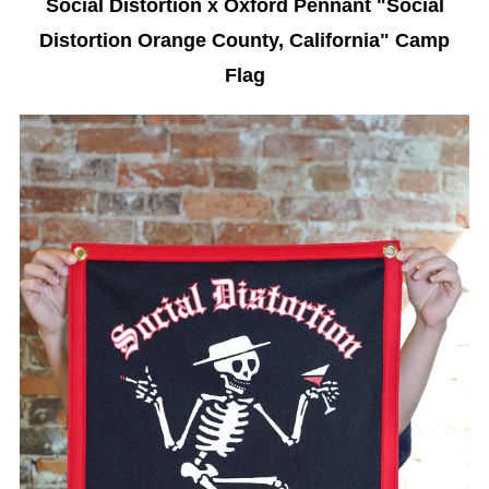
Social Distortion x Oxford Pennant "Social
Distortion Orange County, California" Camp
Flag