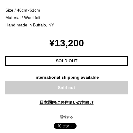
Size / 46cm×61cm
Material / Wool felt
Hand made in Buffalo, NY
¥13,200
SOLD OUT
International shipping available
Sold out
日本国内にお住まいの方向け
通報する