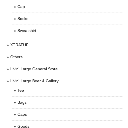
Cap
Socks
Sweatshirt
XTRATUF
Others
Livin' Large General Store
Livin' Large Beer & Gallery
Tee
Bags
Caps
Goods