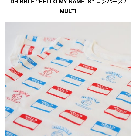
DRIBBLE "HELLO MY NAME IS" ロンパース /
MULTI