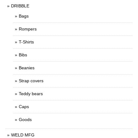
DRIBBLE
Bags
Rompers
T-Shirts
Bibs
Beanies
Strap covers
Teddy bears
Caps
Goods
WELD MFG