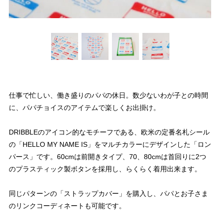
仕事で忙しい、働き盛りのパパの休日。数少ないわが子との時間
に、パパチョイスのアイテムで楽しくお出掛け。
DRIBBLEのアイコン的なモチーフである、欧米の定番名札シール
の「HELLO MY NAME IS」をマルチカラーにデザインした「ロン
パース」です。60cmは前開きタイプ、70、80cmは首回りに2つ
のプラスティック製ボタンを採用し、らくらく着用出来ます。
同じパターンの「ストラップカバー」を購入し、パパとお子さま
のリンクコーディネートも可能です。