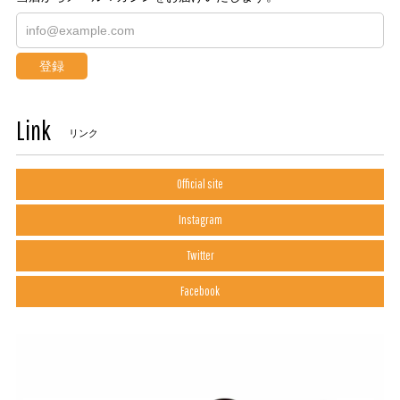
登録
Link
リンク
Official site
Instagram
Twitter
Facebook