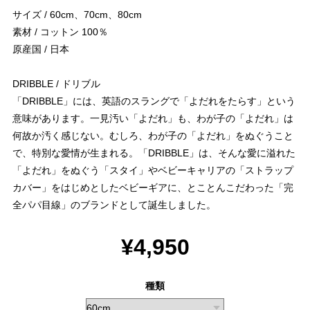
サイズ / 60cm、70cm、80cm
素材 / コットン 100％
原産国 / 日本
DRIBBLE / ドリブル
「DRIBBLE」には、英語のスラングで「よだれをたらす」という
意味があります。一見汚い「よだれ」も、わが子の「よだれ」は
何故か汚く感じない。むしろ、わが子の「よだれ」をぬぐうこと
で、特別な愛情が生まれる。「DRIBBLE」は、そんな愛に溢れた
「よだれ」をぬぐう「スタイ」やベビーキャリアの「ストラップ
カバー」をはじめとしたベビーギアに、とことんこだわった「完
全パパ目線」のブランドとして誕生しました。
¥4,950
種類