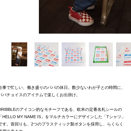
仕事で忙しい、働き盛りのパパの休日。数少ないわが子との時間に、
パパチョイスのアイテムで楽しくお出掛け。
DRIBBLEのアイコン的なモチーフである、欧米の定番名札シールの
「HELLO MY NAME IS」をマルチカラーにデザインした「Tシャツ」
です。首回りも、2つのプラスティック製ボタンを採用し、らくらく