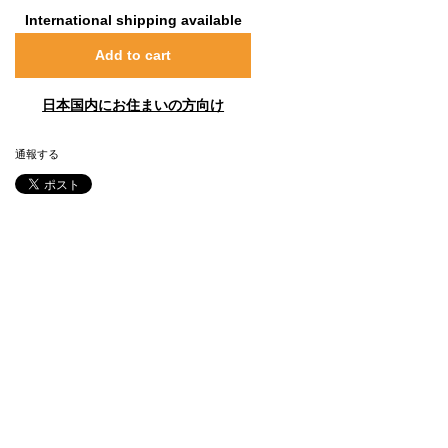
International shipping available
Add to cart
日本国内にお住まいの方向け
通報する