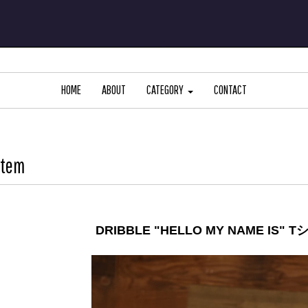
HOME
ABOUT
CATEGORY
CONTACT
Item
DRIBBLE "HELLO MY NAME IS" Tシ