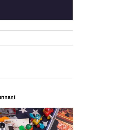
ennant