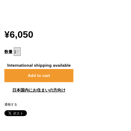
¥6,050
数量
International shipping available
Add to cart
日本国内にお住まいの方向け
通報する