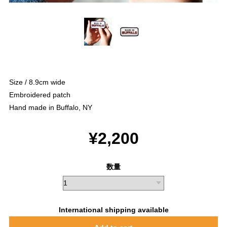
Size / 8.9cm wide
Embroidered patch
Hand made in Buffalo, NY
¥2,200
数量
International shipping available