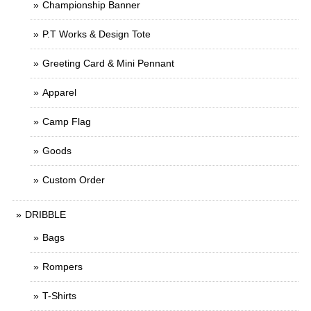
Championship Banner
P.T Works & Design Tote
Greeting Card & Mini Pennant
Apparel
Camp Flag
Goods
Custom Order
DRIBBLE
Bags
Rompers
T-Shirts