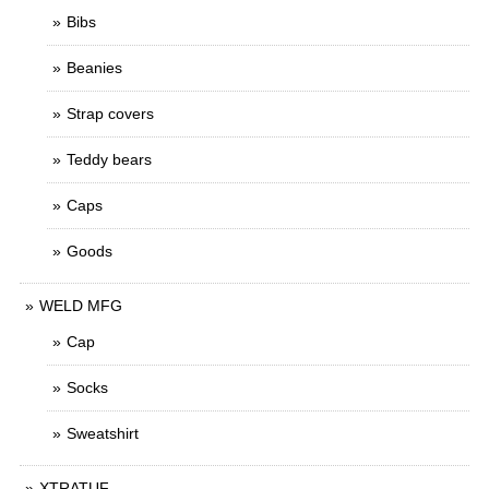
Bibs
Beanies
Strap covers
Teddy bears
Caps
Goods
WELD MFG
Cap
Socks
Sweatshirt
XTRATUF