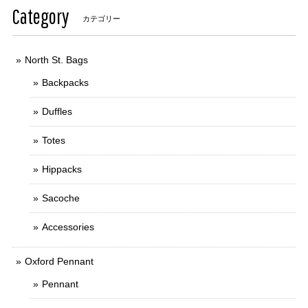
Category
カテゴリー
North St. Bags
Backpacks
Duffles
Totes
Hippacks
Sacoche
Accessories
Oxford Pennant
Pennant