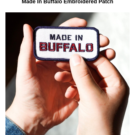
Made In Buffalo Embroidered Patch