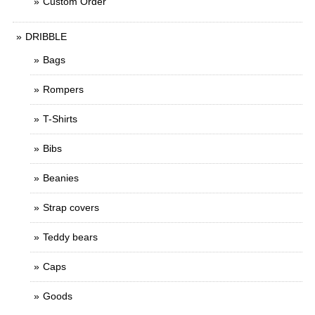
Custom Order
DRIBBLE
Bags
Rompers
T-Shirts
Bibs
Beanies
Strap covers
Teddy bears
Caps
Goods