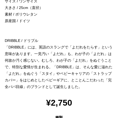
サイズ / ワンサイズ
大きさ / 25cm（直径）
素材 / ポリウレタン
原産国 / ドイツ
DRIBBLE / ドリブル
「DRIBBLE」には、英語のスラングで「よだれをたらす」という
意味があります。一見汚い「よだれ」も、わが子の「よだれ」は
何故か汚く感じない。むしろ、わが子の「よだれ」をぬぐうこと
で、特別な愛情が生まれる。「DRIBBLE」は、そんな愛に溢れた
「よだれ」をぬぐう「スタイ」やベビーキャリアの「ストラップ
カバー」をはじめとしたベビーギアに、とことんこだわった「完
全パパ目線」のブランドとして誕生しました。
¥2,750
種類