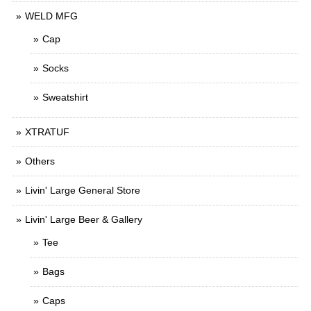
WELD MFG
Cap
Socks
Sweatshirt
XTRATUF
Others
Livin' Large General Store
Livin' Large Beer & Gallery
Tee
Bags
Caps