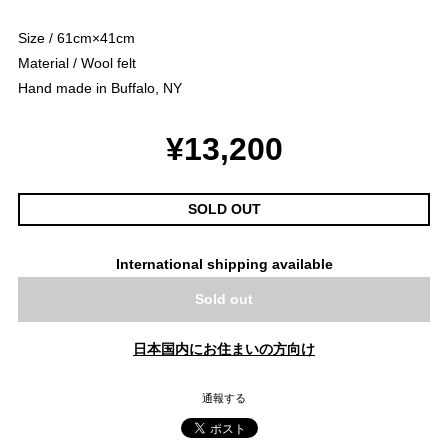
Size / 61cm×41cm
Material / Wool felt
Hand made in Buffalo, NY
¥13,200
SOLD OUT
International shipping available
Sold out
日本国内にお住まいの方向け
通報する