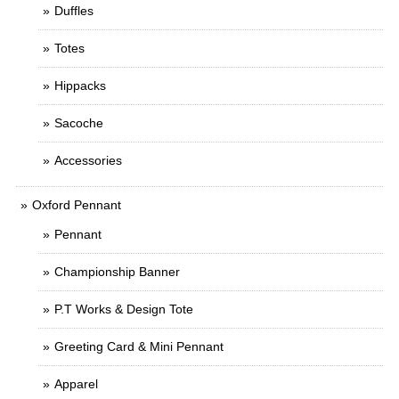
Duffles
Totes
Hippacks
Sacoche
Accessories
Oxford Pennant
Pennant
Championship Banner
P.T Works & Design Tote
Greeting Card & Mini Pennant
Apparel