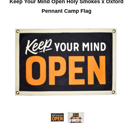
Keep Your Mind Open Holy Smokes x Oxford
Pennant Camp Flag