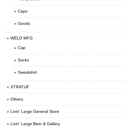
Caps
Goods
WELD MFG
Cap
Socks
Sweatshirt
XTRATUF
Others
Livin' Large General Store
Livin' Large Beer & Gallery