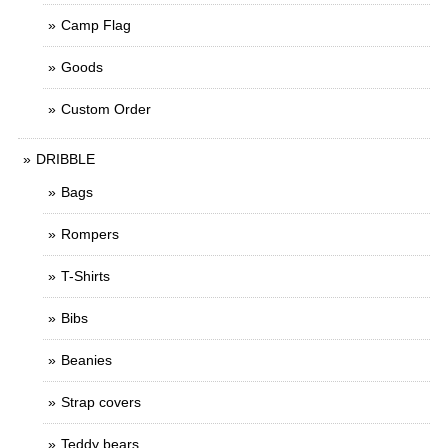
Camp Flag
Goods
Custom Order
DRIBBLE
Bags
Rompers
T-Shirts
Bibs
Beanies
Strap covers
Teddy bears