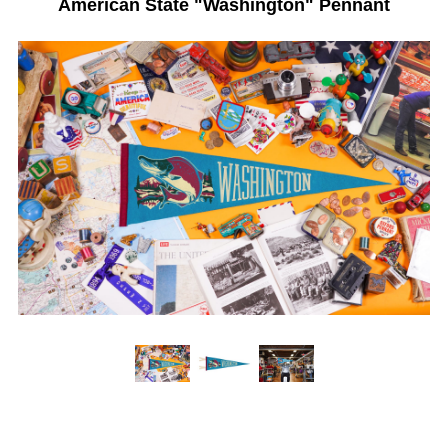
American State "Washington" Pennant