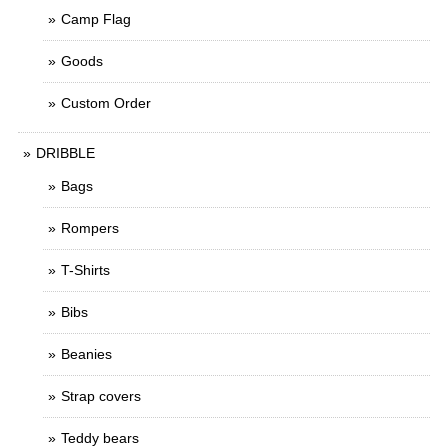
Camp Flag
Goods
Custom Order
DRIBBLE
Bags
Rompers
T-Shirts
Bibs
Beanies
Strap covers
Teddy bears