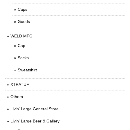
Caps
Goods
WELD MFG
Cap
Socks
Sweatshirt
XTRATUF
Others
Livin' Large General Store
Livin' Large Beer & Gallery