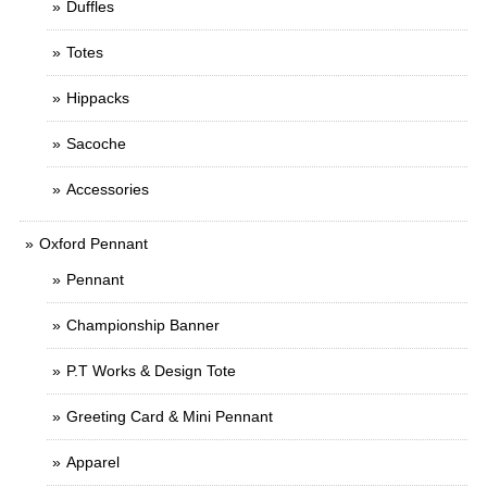
Duffles
Totes
Hippacks
Sacoche
Accessories
Oxford Pennant
Pennant
Championship Banner
P.T Works & Design Tote
Greeting Card & Mini Pennant
Apparel