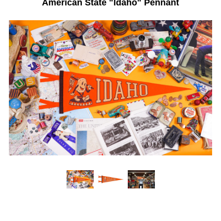
American State "Idaho" Pennant