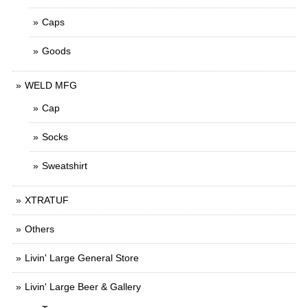
Caps
Goods
WELD MFG
Cap
Socks
Sweatshirt
XTRATUF
Others
Livin' Large General Store
Livin' Large Beer & Gallery