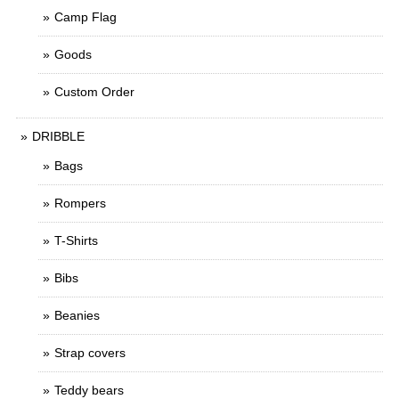
Camp Flag
Goods
Custom Order
DRIBBLE
Bags
Rompers
T-Shirts
Bibs
Beanies
Strap covers
Teddy bears