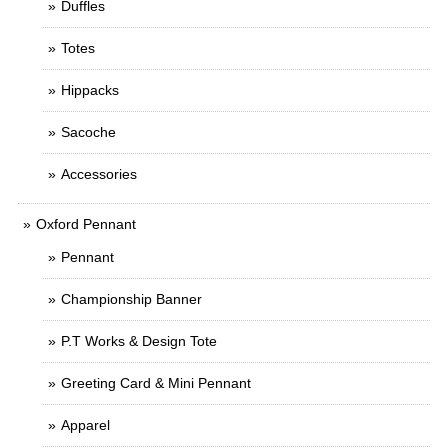
Duffles
Totes
Hippacks
Sacoche
Accessories
Oxford Pennant
Pennant
Championship Banner
P.T Works & Design Tote
Greeting Card & Mini Pennant
Apparel